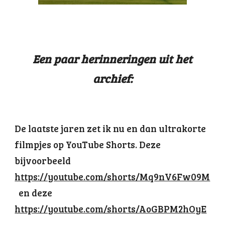
E
en paar herinneringen uit het
archief:
De laatste jaren zet ik nu en dan ultrakorte
filmpjes op YouTube Shorts. Deze
bijvoorbeeld
https://youtube.com/shorts/Mq9nV6Fw09M
en deze
https://youtube.com/shorts/AoGBPM2hOyE