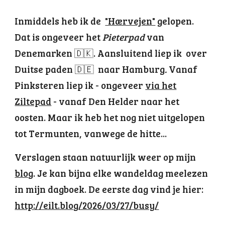
Inmiddels heb ik de
"Hærvejen"
gelopen.
Dat is ongeveer het
Pieterpad
van
Denemarken 🇩🇰. Aansluitend liep ik over
Duitse paden 🇩🇪 naar Hamburg
.
Vanaf
Pinksteren liep ik - ongeveer
via het
Ziltepad
- vanaf Den Helder naar het
oosten. Maar ik heb het nog niet uitgelopen
tot Termunten, vanwege de hitte...
Verslagen staan natuurlijk weer op mijn
blog
. Je kan bijna elke wandeldag meelezen
in mijn dagboek. De eerste dag vind je hier:
http://eilt.blog/2026/03/27/busy/