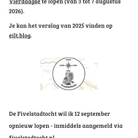
Vierdaagse
te lopen (van 3 tot 7 augustus
2026).
Je kan het verslag van 2025 vinden
op
eilt.blog
.
De Fivelstadtocht wil ik 12 september
opnieuw lopen - inmiddels aangemeld via
fivelstadtocht.nl
.