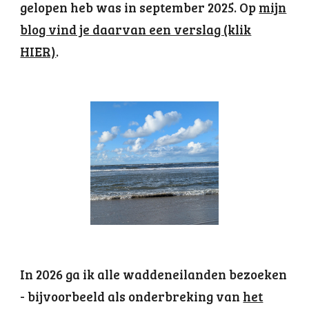
gelopen heb was in september 2025. Op
mijn
blog vind je daarvan een verslag (klik
HIER)
.
In 2026 ga ik alle waddeneilanden bezoeken
- bijvoorbeeld als onderbreking van
het